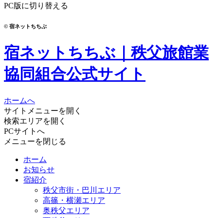
PC版に切り替える
© 宿ネットちちぶ
宿ネットちちぶ｜秩父旅館業
協同組合公式サイト
ホームへ
サイトメニューを開く
検索エリアを開く
PCサイトへ
メニューを閉じる
ホーム
お知らせ
宿紹介
秩父市街・巴川エリア
高篠・横瀬エリア
奥秩父エリア