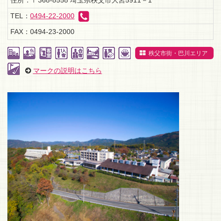
住所：〒368-8558
埼玉県秩父市大宮5911－1
TEL：
0494-22-2000
FAX：0494-23-2000
秩父市街・巴川エリア
マークの説明はこちら