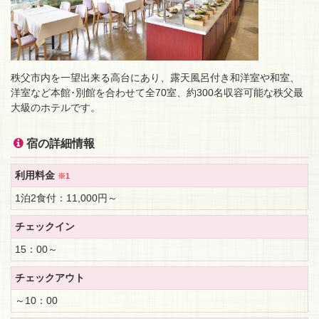
秩父市内を一望出来る高台にあり、露天風呂付き和洋室や和室、
洋室など本館･別館を合わせて全70室、約300名収容可能な秩父最
大級のホテルです。
宿の詳細情報
利用料金
※1
1泊2食付：11,000円～
チェックイン
15：00～
チェックアウト
～10：00