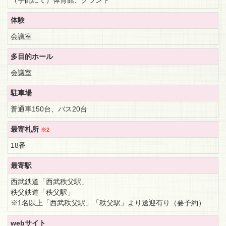
体験
会議室
多目的ホール
会議室
駐車場
普通車150台、バス20台
最寄札所
※2
18番
最寄駅
西武鉄道「西武秩父駅」
秩父鉄道「秩父駅」
※1名以上「西武秩父駅」「秩父駅」より送迎有り（要予約）
webサイト