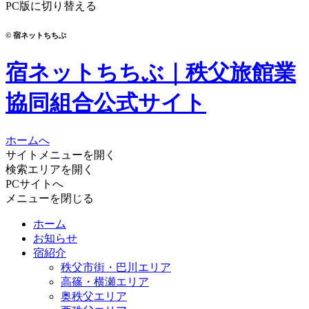
PC版に切り替える
© 宿ネットちちぶ
宿ネットちちぶ｜秩父旅館業
協同組合公式サイト
ホームへ
サイトメニューを開く
検索エリアを開く
PCサイトへ
メニューを閉じる
ホーム
お知らせ
宿紹介
秩父市街・巴川エリア
高篠・横瀬エリア
奥秩父エリア