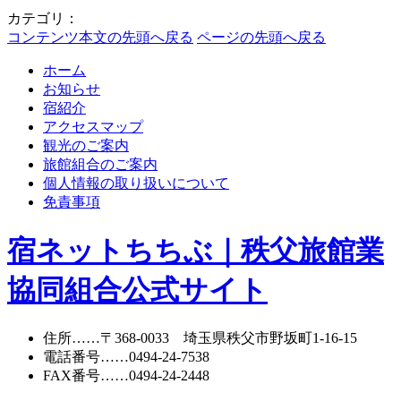
カテゴリ：
コンテンツ本文の先頭へ戻る
ページの先頭へ戻る
ホーム
お知らせ
宿紹介
アクセスマップ
観光のご案内
旅館組合のご案内
個人情報の取り扱いについて
免責事項
宿ネットちちぶ｜秩父旅館業
協同組合公式サイト
住所
……〒368-0033 埼玉県秩父市野坂町1-16-15
電話番号
……
0494-24-7538
FAX番号
……0494-24-2448