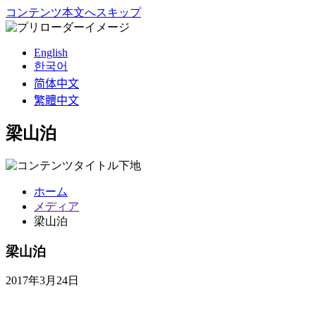
コンテンツ本文へスキップ
English
한국어
简体中文
繁體中文
梁山泊
ホーム
メディア
梁山泊
梁山泊
2017年3月24日