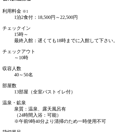
利用料金
※1
1泊2食付：18,500円～22,500円
チェックイン
15時～
最終入館：遅くても18時までに入館して下さい。
チェックアウト
～10時
収容人数
40～50名
部屋数
13部屋（全室バストイレ付）
温泉・鉱泉
泉質：温泉、露天風呂有
（24時間入浴：可能）
※午前9時40分より清掃のため一時使用不可