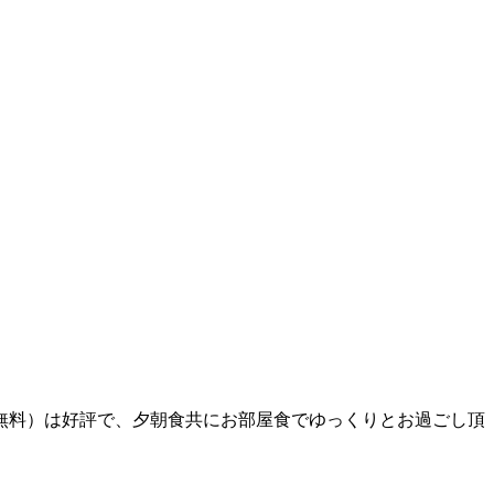
無料）は好評で、夕朝食共にお部屋食でゆっくりとお過ごし頂