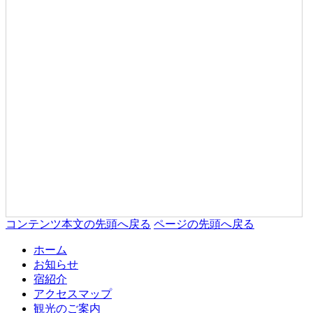
コンテンツ本文の先頭へ戻る
ページの先頭へ戻る
ホーム
お知らせ
宿紹介
アクセスマップ
観光のご案内