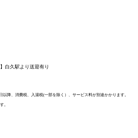
】白久駅より送迎有り
月1日以降、消費税、入湯税(一部を除く）、サービス料が別途かかります。
ます。