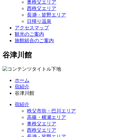
奥秩父エリア
西秩父エリア
長瀞・皆野エリア
日帰り温泉
アクセスマップ
観光のご案内
旅館組合のご案内
谷津川館
ホーム
宿紹介
谷津川館
宿紹介
秩父市街・巴川エリア
高篠・横瀬エリア
奥秩父エリア
西秩父エリア
長瀞・皆野エリア