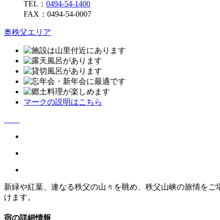
TEL：
0494-54-1400
FAX：0494-54-0007
奥秩父エリア
マークの説明はこちら
新緑や紅葉、連なる秩父の山々を眺め、秩父山峡の旅情をご
けます。
宿の詳細情報